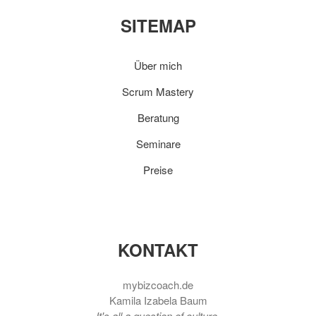
SITEMAP
Über mich
Scrum Mastery
Beratung
Seminare
Preise
KONTAKT
mybizcoach.de
Kamila Izabela Baum
It's all a question of culture.