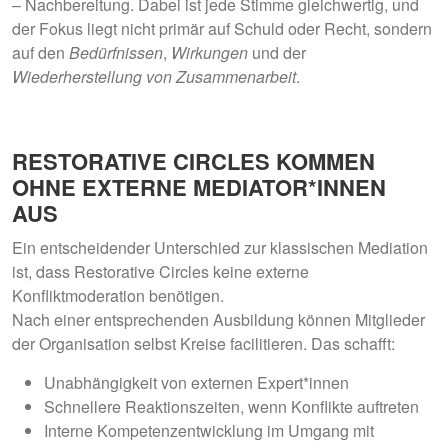
– Nachbereitung
. Dabei ist jede Stimme gleichwertig, und
der Fokus liegt nicht primär auf Schuld oder Recht, sondern
auf den
Bedürfnissen
,
Wirkungen
und der
Wiederherstellung von Zusammenarbeit
.
RESTORATIVE CIRCLES KOMMEN
OHNE EXTERNE MEDIATOR*INNEN
AUS
Ein entscheidender Unterschied zur klassischen Mediation
ist, dass
Restorative Circles keine externe
Konfliktmoderation benötigen
.
Nach einer entsprechenden Ausbildung können
Mitglieder
der Organisation selbst Kreise facilitieren
. Das schafft:
Unabhängigkeit von externen Expert*innen
Schnellere Reaktionszeiten
, wenn Konflikte auftreten
Interne Kompetenzentwicklung
im Umgang mit