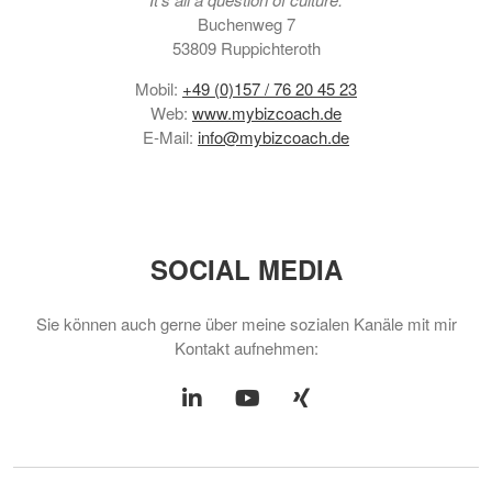
Buchenweg 7
53809 Ruppichteroth
Mobil:
+49 (0)157 / 76 20 45 23
Web:
www.mybizcoach.de
E-Mail:
info@mybizcoach.de
SOCIAL MEDIA
Sie können auch gerne über meine sozialen Kanäle mit mir
Kontakt aufnehmen:
linkedin
youtube
xing