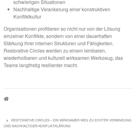
schwierigen Situationen
Nachhaltige Verankerung einer konstruktiven
Konfliktkultur
Organisationen profitieren so nicht nur von der Lösung
einzelner Konflikte, sondern von einer
dauerhaften
Stärkung ihrer internen Strukturen und Fähigkeiten
.
Restorative Circles werden zu einem
lernbaren,
wiederholbaren und kulturell wirksamen Werkzeug
, das
Teams langfristig resilienter macht.
PFADNAVIGATION
RESTORATIVE CIRCLES – EIN WIRKSAMER WEG ZU ECHTER VERBINDUNG
UND NACHHALTIGER KONFLIKTKLÄRUNG