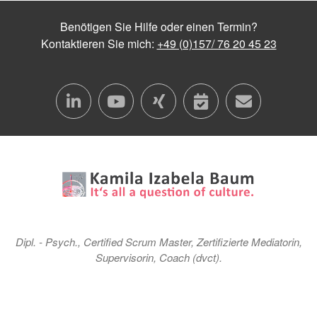
Benötigen Sie Hilfe oder einen Termin?
Kontaktieren Sie mich:
+49 (0)157/ 76 20 45 23
linkedin
youtube
xing
calendar
conta
Dipl. - Psych., Certified Scrum Master, Zertifizierte Mediatorin,
Supervisorin, Coach (dvct).